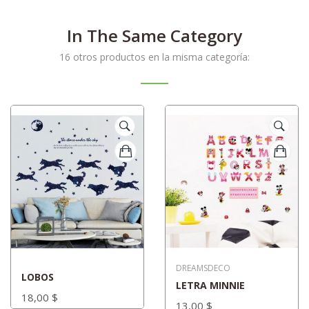
In The Same Category
16 otros productos en la misma categoría:
DREAMSDECO
LOBOS
LETRA MINNIE
18,00 $
13,00 $