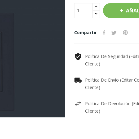
AÑAD
Compartir
Política De Seguridad (edi
Cliente)
Política De Envío (editar 
Cliente)
Política De Devolución (ed
Cliente)