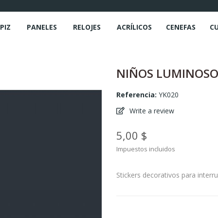
PIZ
PANELES
RELOJES
ACRÍLICOS
CENEFAS
C
NIÑOS LUMINOS
Referencia:
YK020
Write a review
5,00 $
Impuestos incluidos
Stickers decorativos para interru