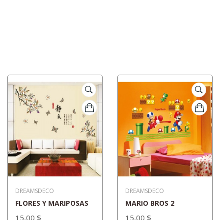
DREAMSDECO
DREAMSDECO
FLORES Y MARIPOSAS
MARIO BROS 2
15,00 $
15,00 $