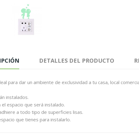
IPCIÓN
DETALLES DEL PRODUCTO
R
eal para dar un ambiente de exclusividad a tu casa, local comercia
án instalados.
el espacio que será instalado.
dhiere a todo tipo de superficies lisas.
espacio que tienes para instalarlo.