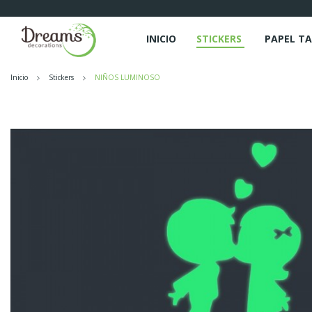
INICIO
STICKERS
PAPEL TA
Inicio
Stickers
NIÑOS LUMINOSO