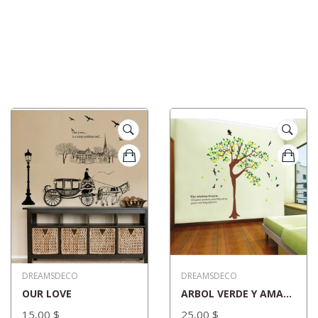
DREAMSDECO
DREAMSDECO
OUR LOVE
ARBOL VERDE Y AMARILLO
15,00 $
25,00 $