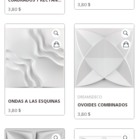
3,80 $
3,80 $
DREAMSDECO
ONDAS A LAS ESQUINAS
OVOIDES COMBINADOS
3,80 $
3,80 $