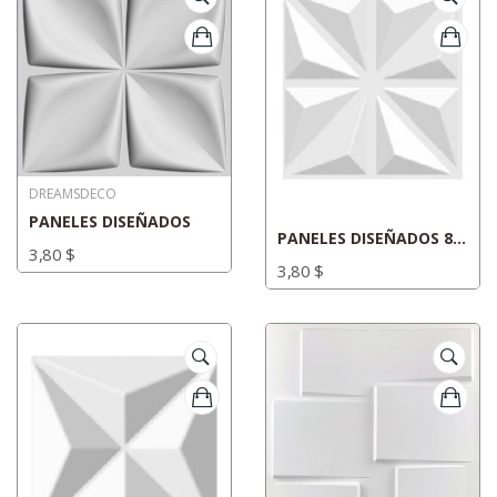
DREAMSDECO
PANELES DISEÑADOS
PANELES DISEÑADOS 8 PUNTAS
3,80 $
3,80 $