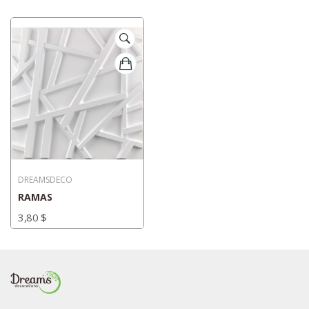
DREAMSDECO
RAMAS
3,80 $