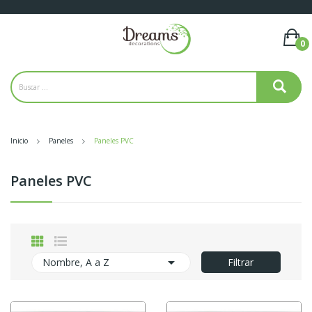
0
Inicio
Paneles
Paneles PVC
Paneles PVC

Nombre, A a Z
Filtrar