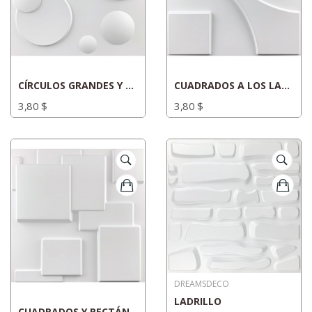
CÍRCULOS GRANDES Y PEQUEÑOS
CUADRADOS A LOS LADOS
3,80 $
3,80 $
DREAMSDECO
LADRILLO
CUADRADOS Y RECTÁNGULOS