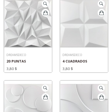
DREAMSDECO
DREAMSDECO
20 PUNTAS
4 CUADRADOS
3,80 $
3,80 $