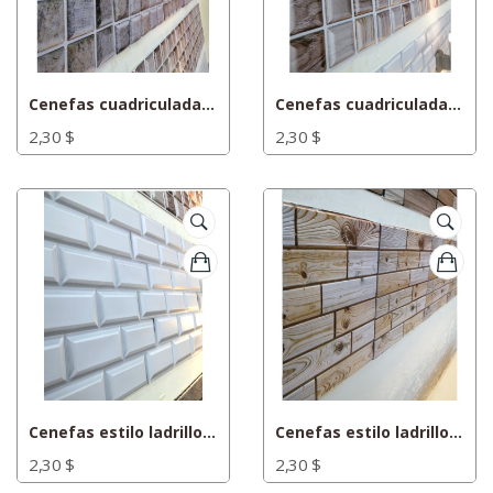
Cenefas cuadriculada estilo madera
Cenefas cuadriculada estilo madera 2
2,30 $
2,30 $
Cenefas estilo ladrillo blanco
Cenefas estilo ladrillos de madera clara
2,30 $
2,30 $