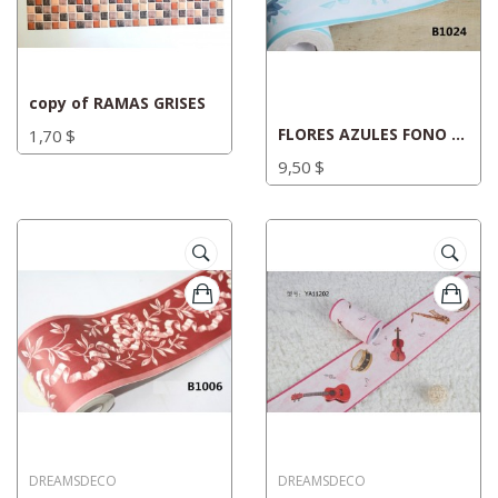
copy of RAMAS GRISES
FLORES AZULES FONO ACUATICO_CN008
1,70 $
9,50 $
DREAMSDECO
DREAMSDECO