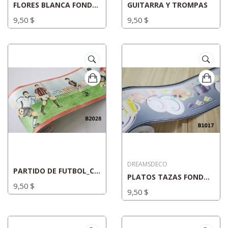
FLORES BLANCA FONDO VINO_CN001
GUITARRA Y TROMPAS
9,50 $
9,50 $
DREAMSDECO
PARTIDO DE FUTBOL_CN005
PLATOS TAZAS FONDO AZUL_CN002
9,50 $
9,50 $