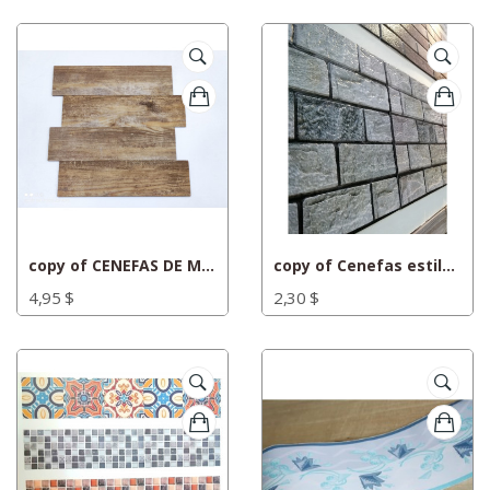
copy of CENEFAS DE MADERA
copy of Cenefas estilo ladrillos de piedra 1
4,95 $
2,30 $