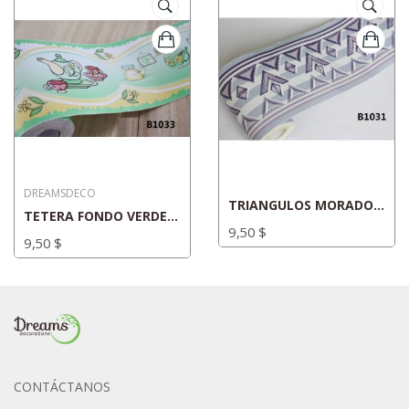
DREAMSDECO
TRIANGULOS MORADOS_CN012
TETERA FONDO VERDE_CN007
9,50 $
9,50 $
CONTÁCTANOS