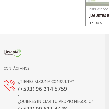
DREAMSDECO
15,00 $
CONTÁCTANOS
¿TIENES ALGUNA CONSULTA?
(+593) 96 214 5759
.
¿QUIERES INICIAR TU PROPIO NEGOCIO?
(+593) 99 611 4448