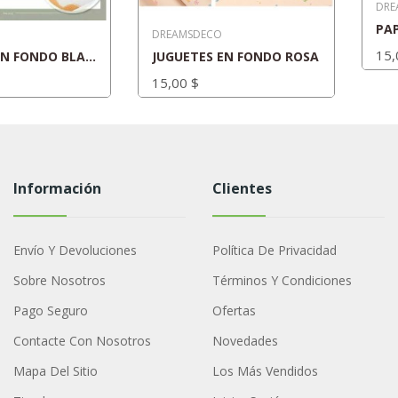
DRE
DREAMSDECO
15,
JUGUETES EN FONDO BLANCO
JUGUETES EN FONDO ROSA
15,00 $
Información
Clientes
Envío Y Devoluciones
Política De Privacidad
Sobre Nosotros
Términos Y Condiciones
Pago Seguro
Ofertas
Contacte Con Nosotros
Novedades
Mapa Del Sitio
Los Más Vendidos