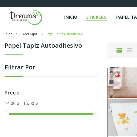
INICIO
STICKERS
PAPEL TA
Inicio
Papel Tapiz
Papel Tapiz Autoadhesivo
Papel Tapiz Autoadhesivo
Filtrar Por
Precio
14,00 $ - 15,00 $