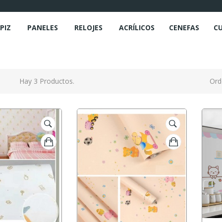
PIZ
PANELES
RELOJES
ACRÍLICOS
CENEFAS
C
Hay 3 Productos.
Ord