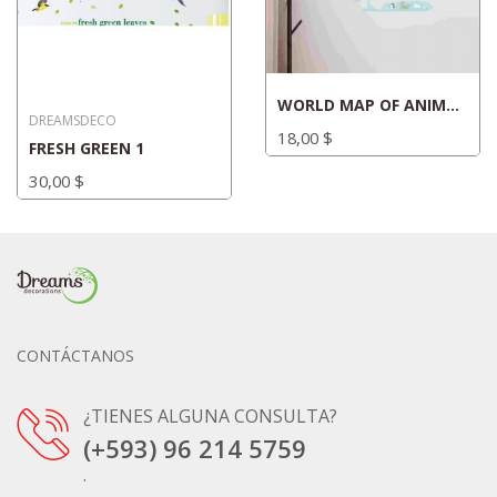
WORLD MAP OF ANIMALS SF39099
DREAMSDECO
18,00 $
FRESH GREEN 1
30,00 $
CONTÁCTANOS
¿TIENES ALGUNA CONSULTA?
(+593) 96 214 5759
.