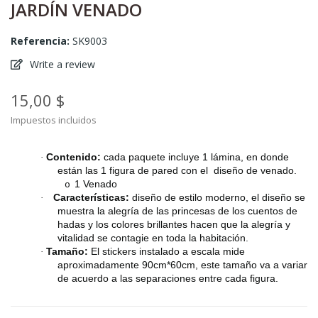
JARDÍN VENADO
Referencia:
SK9003
Write a review
15,00 $
Impuestos incluidos
Contenido:
cada paquete incluye 1 lámina, en donde
·
están las 1 figura de pared con el diseño de venado.
1 Venado
o
Características:
diseño de estilo moderno, el diseño se
·
muestra la alegría de las princesas de los cuentos de
hadas y los colores brillantes hacen que la alegría y
vitalidad se contagie en toda la habitación.
Tamaño:
El stickers instalado a escala mide
·
aproximadamente 90cm*60cm, este tamaño va a variar
de acuerdo a las separaciones entre cada figura.