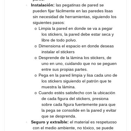
Instalación:
las pegatinas de pared se
·
pueden fijar fácilmente en las paredes lisas
sin necesidad de herramientas, siguiendo los
siguientes pasos:
Limpia la pared en donde se va a pegar
o
los stickers, la pared debe estar seca y
libre de todo polvo.
Dimensiona el espacio en donde deseas
o
instalar el stickers
Desprende de la lámina los stickers, de
o
uno en uno, cuidando que no se peguen
entre sus propias partes.
Pega en la pared limpia y lisa cada uno de
o
los stickers siguiendo el patrón que te
muestra la lámina.
Cuando estés satisfecho con la ubicación
o
de cada figura del stickers, presiona
sobre cada figura fuertemente para que
la pega se consolide en la pared y evitar
que se desprenda.
Seguro y extraíble:
el material es respetuoso
·
con el medio ambiente, no tóxico, se puede