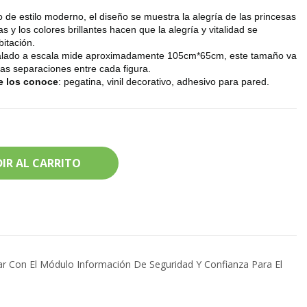
 de estilo moderno, el diseño se muestra la alegría de las princesas
 y los colores brillantes hacen que la alegría y vitalidad se
bitación.
stalado a escala mide aproximadamente 105cm*65cm, este tamaño va
las separaciones entre cada figura.
e los conoce
: pegatina, vinil decorativo, adhesivo para pared.
IR AL CARRITO
tar Con El Módulo Información De Seguridad Y Confianza Para El