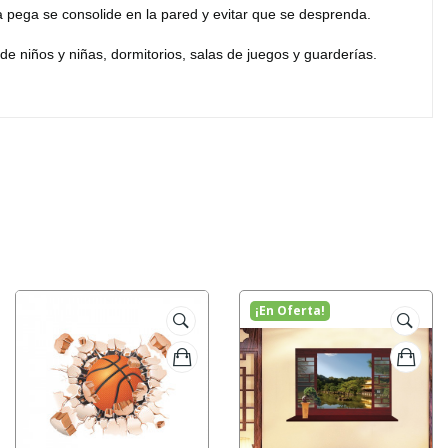
a pega se consolide en la pared y evitar que se desprenda.
e niños y niñas, dormitorios, salas de juegos y guarderías.
¡En Oferta!