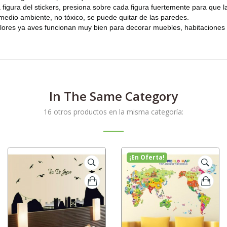
figura del stickers, presiona sobre cada figura fuertemente para que l
medio ambiente, no tóxico, se puede quitar de las paredes.
lores ya aves funcionan muy bien para decorar muebles, habitaciones d
In The Same Category
16 otros productos en la misma categoría:
¡En Oferta!