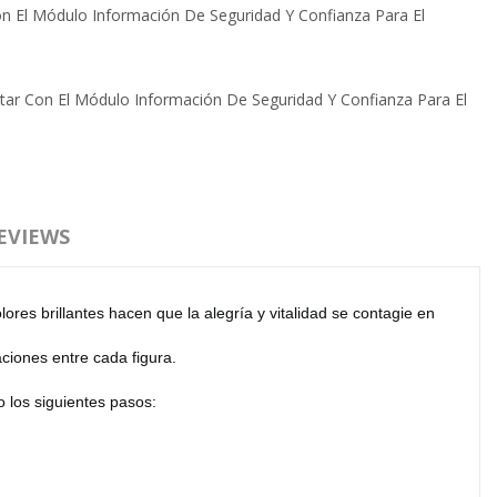
Con El Módulo Información De Seguridad Y Confianza Para El
itar Con El Módulo Información De Seguridad Y Confianza Para El
EVIEWS
ores brillantes hacen que la alegría y vitalidad se contagie en
ciones entre cada figura.
o los siguientes pasos: