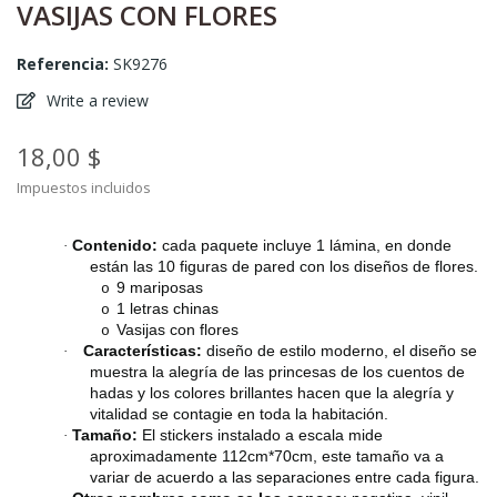
VASIJAS CON FLORES
Referencia:
SK9276
Write a review
18,00 $
Impuestos incluidos
Contenido:
cada paquete incluye 1 lámina, en donde
·
están las 10 figuras de pared con los diseños de flores.
9 mariposas
o
1 letras chinas
o
Vasijas con flores
o
Características:
diseño de estilo moderno, el diseño se
·
muestra la alegría de las princesas de los cuentos de
hadas y los colores brillantes hacen que la alegría y
vitalidad se contagie en toda la habitación.
Tamaño:
El stickers instalado a escala mide
·
aproximadamente 112cm*70cm, este tamaño va a
variar de acuerdo a las separaciones entre cada figura.