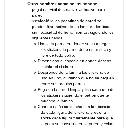
Otros nombres como se los conoce
:
·
pegatina, vinil decorativo, adhesivo para
pared.
Instalación:
las pegatinas de pared se
·
pueden fijar fácilmente en las paredes lisas
sin necesidad de herramientas, siguiendo los
siguientes pasos:
Limpia la pared en donde se va a pegar
o
los stickers, la pared debe estar seca y
libre de todo polvo.
Dimensiona el espacio en donde deseas
o
instalar el stickers
Desprende de la lámina los stickers, de
o
uno en uno, cuidando que no se peguen
entre sus propias partes.
Pega en la pared limpia y lisa cada uno de
o
los stickers siguiendo el patrón que te
muestra la lámina.
Cuando estés satisfecho con la ubicación
o
de cada figura del stickers, presiona
sobre cada figura fuertemente para que
la pega se consolide en la pared y evitar