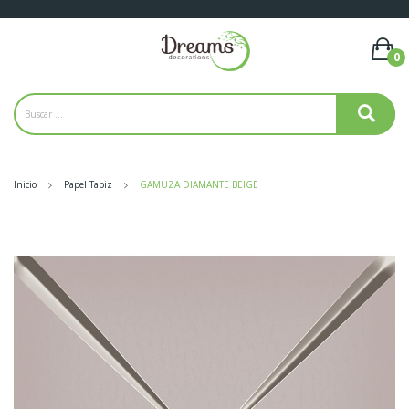
0
Inicio
Papel Tapiz
GAMUZA DIAMANTE BEIGE