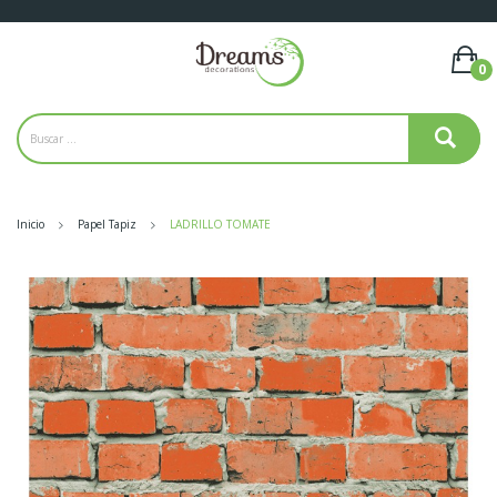
0
Inicio
Papel Tapiz
LADRILLO TOMATE