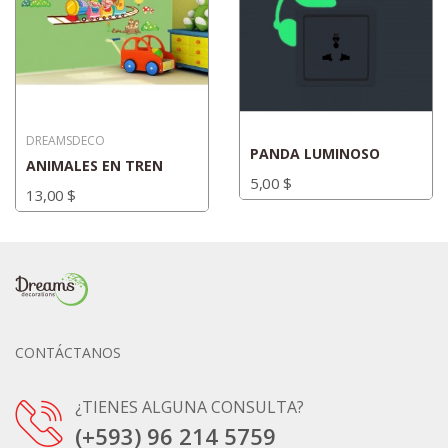
DREAMSDECO
PANDA LUMINOSO
ANIMALES EN TREN
5,00 $
13,00 $
CONTÁCTANOS
¿TIENES ALGUNA CONSULTA?
(+593) 96 214 5759