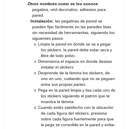
Otros nombres como se los conoce
:
·
pegatina, vinil decorativo, adhesivo para
pared.
Instalación:
las pegatinas de pared se
·
pueden fijar fácilmente en las paredes lisas
sin necesidad de herramientas, siguiendo los
siguientes pasos:
Limpia la pared en donde se va a pegar
o
los stickers, la pared debe estar seca y
libre de todo polvo.
Dimensiona el espacio en donde deseas
o
instalar el stickers
Desprende de la lámina los stickers, de
o
uno en uno, cuidando que no se peguen
entre sus propias partes.
Pega en la pared limpia y lisa cada uno de
o
los stickers siguiendo el patrón que te
muestra la lámina.
Cuando estés satisfecho con la ubicación
o
de cada figura del stickers, presiona
sobre cada figura fuertemente para que
la pega se consolide en la pared y evitar