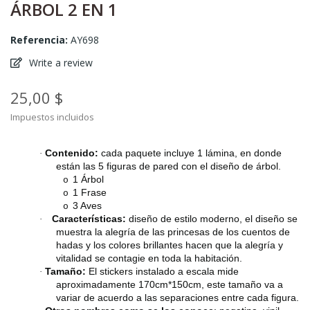
ÁRBOL 2 EN 1
Referencia:
AY698
Write a review
25,00 $
Impuestos incluidos
Contenido:
cada paquete incluye 1 lámina, en donde
·
están las 5 figuras de pared con el diseño de árbol.
1 Árbol
o
1 Frase
o
3 Aves
o
Características:
diseño de estilo moderno, el diseño se
·
muestra la alegría de las princesas de los cuentos de
hadas y los colores brillantes hacen que la alegría y
vitalidad se contagie en toda la habitación.
Tamaño:
El stickers instalado a escala mide
·
aproximadamente 170cm*150cm, este tamaño va a
variar de acuerdo a las separaciones entre cada figura.