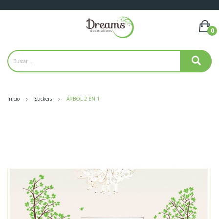
0
Inicio
Stickers
ÁRBOL 2 EN 1