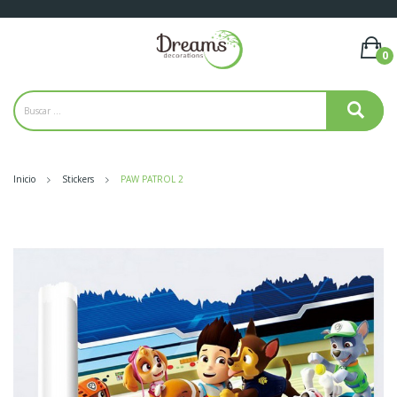
0
Inicio
Stickers
PAW PATROL 2