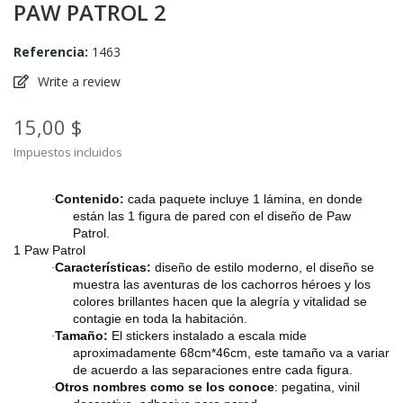
PAW PATROL 2
Referencia:
1463
Write a review
15,00 $
Impuestos incluidos
Contenido:
cada paquete incluye 1 lámina, en donde
·
están las 1 figura de pared con el diseño de Paw
Patrol.
1 Paw Patrol
Características:
diseño de estilo moderno, el diseño se
·
muestra las aventuras de los cachorros héroes y los
colores brillantes hacen que la alegría y vitalidad se
contagie en toda la habitación.
Tamaño:
El stickers instalado a escala mide
·
aproximadamente 68cm*46cm, este tamaño va a variar
de acuerdo a las separaciones entre cada figura.
Otros nombres como se los conoce
: pegatina, vinil
·