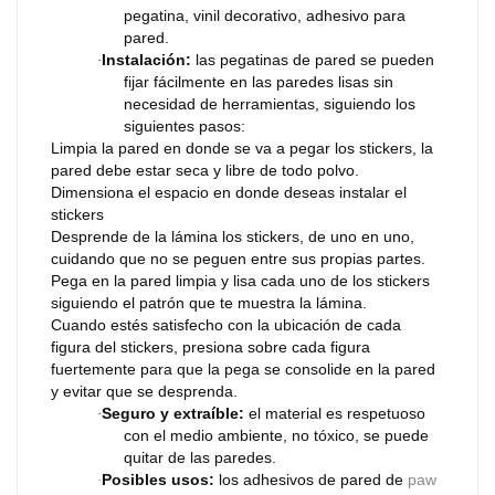
pegatina, vinil decorativo, adhesivo para
pared.
Instalación:
las pegatinas de pared se pueden
·
fijar fácilmente en las paredes lisas sin
necesidad de herramientas, siguiendo los
siguientes pasos:
Limpia la pared en donde se va a pegar los stickers, la
pared debe estar seca y libre de todo polvo.
Dimensiona el espacio en donde deseas instalar el
stickers
Desprende de la lámina los stickers, de uno en uno,
cuidando que no se peguen entre sus propias partes.
Pega en la pared limpia y lisa cada uno de los stickers
siguiendo el patrón que te muestra la lámina.
Cuando estés satisfecho con la ubicación de cada
figura del stickers, presiona sobre cada figura
fuertemente para que la pega se consolide en la pared
y evitar que se desprenda.
Seguro y extraíble:
el material es respetuoso
·
con el medio ambiente, no tóxico, se puede
quitar de las paredes.
Posibles usos:
los adhesivos de pared de
paw
·