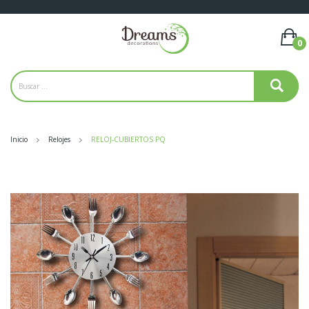
0
Inicio
Relojes
RELOJ-CUBIERTOS PQ