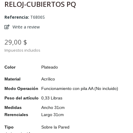
RELOJ-CUBIERTOS PQ
Referencia:
T6806S
Write a review
29,00 $
Impuestos incluidos
Color
Plateado
Material
Acrílico
Modo
Operación
Funcionamiento con pila AA (No incluido)
Peso del artículo
0,33 Libras
Medidas
Ancho 31cm
Rerenciales
Largo 31cm
Tipo
Sobre la Pared