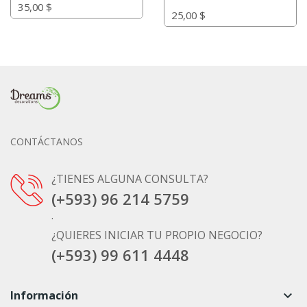
35,00 $
25,00 $
CONTÁCTANOS
¿TIENES ALGUNA CONSULTA?
(+593) 96 214 5759
.
¿QUIERES INICIAR TU PROPIO NEGOCIO?
(+593) 99 611 4448
Información
keyboard_arrow_down