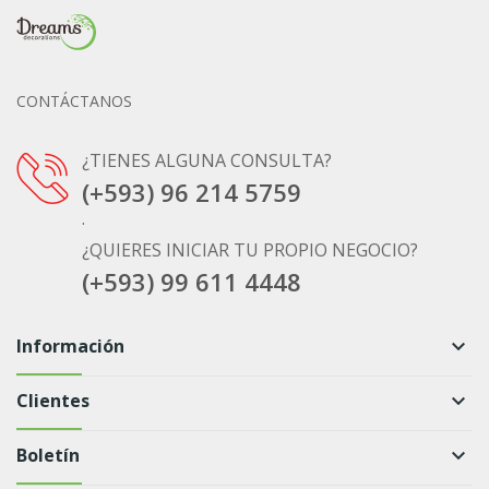
CONTÁCTANOS
¿TIENES ALGUNA CONSULTA?
(+593) 96 214 5759
.
¿QUIERES INICIAR TU PROPIO NEGOCIO?
(+593) 99 611 4448
Información
keyboard_arrow_down
Clientes
keyboard_arrow_down
Boletín
keyboard_arrow_down