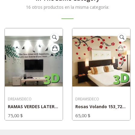
16 otros productos en la misma categoría:
DREAMSDECO
DREAMSDECO
RAMAS VERDES LATERALES CON PAJAROS
Rosas Volando 153_72*200
75,00 $
65,00 $