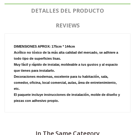
DETALLES DEL PRODUCTO
REVIEWS
DIMENSIONES APROX: 175cm * 144cm
Acrílico no tóxico de la más alta calidad del mercado, se adhiere a
todo tipo de superficies lisas.
Muy fácil y rápido de instalar, moldeable a tus gustos y al espacio
que tienes para instalarlo.
Decoraciones modernas, excelente para tu habitación, sala,
comedor, oficina, local comercial, aulas, área de entretenimiento,
etc.
El paquete incluye instrucciones de instalación, molde de diseño y
piezas con adhesivo propio.
In The Same Category